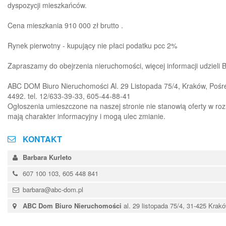
dyspozycji mieszkańców.
Cena mieszkania 910 000 zł brutto .
Rynek pierwotny - kupujący nie płaci podatku pcc 2%
Zapraszamy do obejrzenia nieruchomości, więcej informacji udzieli
ABC DOM Biuro Nieruchomości Al. 29 Listopada 75/4, Kraków, Pośre
4492. tel. 12/633-39-33, 605-44-88-41
Ogłoszenia umieszczone na naszej stronie nie stanowią oferty w ro
mają charakter informacyjny i mogą ulec zmianie.
KONTAKT
Barbara Kurleto
607 100 103, 605 448 841
barbara@abc-dom.pl
ABC Dom Biuro Nieruchomości
al. 29 listopada 75/4, 31-425 Krak