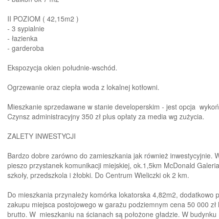
II POZIOM ( 42,15m2 )
- 3 sypialnie
- łazienka
- garderoba
Ekspozycja okien południe-wschód.
Ogrzewanie oraz ciepła woda z lokalnej kotłowni.
Mieszkanie sprzedawane w stanie developerskim - jest opcja wykoń
Czynsz administracyjny 350 zł plus opłaty za media wg zużycia.
ZALETY INWESTYCJI
Bardzo dobre zarówno do zamieszkania jak również inwestycyjnie. W 
pieszo przystanek komunikacji miejskiej, ok.1,5km McDonald Galeria
szkoły, przedszkola i żłobki. Do Centrum Wieliczki ok 2 km.
Do mieszkania przynależy komórka lokatorska 4,82m2, dodatkowo pł
zakupu miejsca postojowego w garażu podziemnym cena 50 000 zł l
brutto. W mieszkaniu na ścianach są położone gładzie. W budynku