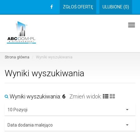
ZGŁOŚ OFERTĘ
ULUBIONE (
0
)
Tog
navi
Strona główna
Wyniki wyszukiwania
Wyniki wyszukiwania
Wyniki wyszukiwania:
6
Zmień widok:
10 Pozycji
Data dodania malejąco