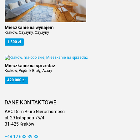
Mieszkanie na wynajem
Kraków, Czyżyny, Czyżyny
1 800 zł
Mieszkanie na sprzedaż
Kraków, Prądnik Biały, Azory
420 000 zł
DANE KONTAKTOWE
ABC Dom Biuro Nieruchomości
al. 29 listopada 75/4
31-425 Kraków
+48 12 633 39 33