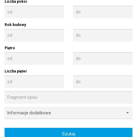
Liczba pokoi
Rok budowy
Piętro
Liczba pięter
Informacje dodatkowe
Informacje dodatkowe