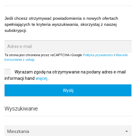
Jeśli chcesz otrzymywać powiadomienia o nowych ofertach
spełniających te kryteria wyszukiwania, skorzystaj z naszej
subskrypcji.
Ta strona jest chroniona przez reCAPTCHA i Google
Polityka prywatności
i
Warunki
korzystania z usługi
.
Wyrażam zgodę na otrzymywanie na podany adres e-mail
informacji hand
więcej...
Wyślij
Wyszukiwanie
Mieszkania