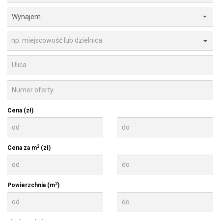
Wynajem
np. miejscowość lub dzielnica
Cena (zł)
2
Cena za m
(zł)
2
Powierzchnia (m
)