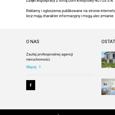
Dzięki współpracy z firmą Dom Kredytowy NOTUS S.A. 
Reklamy i ogłoszenia publikowane na stronie interne
lecz mają charakter informacyjny i mogą ulec zmianie.
O NAS
OSTAT
Zaufaj profesjonalnej agencji
nieruchomości.
Więcej