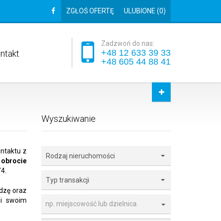
ZGŁOŚ OFERTĘ
ULUBIONE (
0
)
Zadzwoń do nas:
+48 12 633 39 33
ntakt
+48 605 44 88 41
Wyszukiwanie
ntaktu z
Rodzaj nieruchomości
obrocie
4.
Typ transakcji
dzę oraz
gi swoim
np. miejscowość lub dzielnica