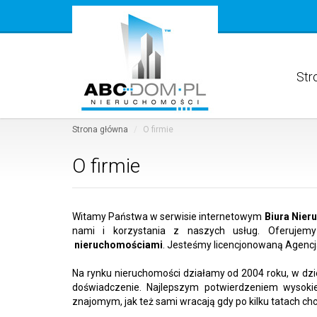
Str
Strona główna
O firmie
O firmie
Witamy Państwa w serwisie internetowym
Biura Nie
nami i korzystania z naszych usług. Oferujem
nieruchomościami
. Jesteśmy licencjonowaną Agencją
Na rynku nieruchomości działamy od 2004 roku, w dz
doświadczenie. Najlepszym potwierdzeniem wysokie
znajomym, jak też sami wracają gdy po kilku tatach c