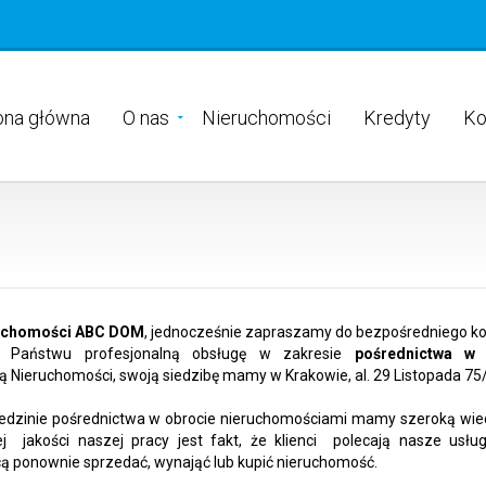
ona główna
O nas
Nieruchomości
Kredyty
Ko
ruchomości ABC DOM
, jednocześnie zapraszamy do bezpośredniego ko
y Państwu profesjonalną obsługę w zakresie
pośrednictwa w 
 Nieruchomości, swoją siedzibę mamy w Krakowie, al. 29 Listopada 75/
iedzinie pośrednictwa w obrocie nieruchomościami mamy szeroką wie
j jakości naszej pracy jest fakt, że klienci polecają nasze usłu
hcą ponownie sprzedać, wynająć lub kupić nieruchomość.