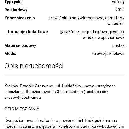
Typ rynku
wtórny
Rok budowy
2023
Zabezpieczenia
drzwi / okna antywłamaniowe, domofon /
wideofon
Informacje dodatkowe
garaż/miejsce parkingowe, piwnica,
winda, dwupoziomowe
Materiał budowy
pustak
Media
telewizja kablowa
Opis nieruchomości
Kraków, Prądnik Czerwony - ul. Lublańska - nowe, urządzone
mieszkanie II poziomowe na 3 i 4 (ostatnim ) piętrze (bez
skosów), Jest winda
OPIS MIESZKANIA
Dwupoziomowe mieszkanie o powierzchni 81 m2 położone na
trzecim i czwartym piętrze w 4-piętrowym budynku wybudowanym