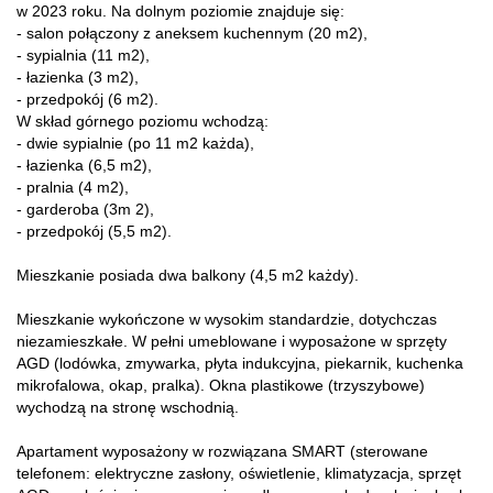
w 2023 roku. Na dolnym poziomie znajduje się:
- salon połączony z aneksem kuchennym (20 m2),
- sypialnia (11 m2),
- łazienka (3 m2),
- przedpokój (6 m2).
W skład górnego poziomu wchodzą:
- dwie sypialnie (po 11 m2 każda),
- łazienka (6,5 m2),
- pralnia (4 m2),
- garderoba (3m 2),
- przedpokój (5,5 m2).
Mieszkanie posiada dwa balkony (4,5 m2 każdy).
Mieszkanie wykończone w wysokim standardzie, dotychczas
niezamieszkałe. W pełni umeblowane i wyposażone w sprzęty
AGD (lodówka, zmywarka, płyta indukcyjna, piekarnik, kuchenka
mikrofalowa, okap, pralka). Okna plastikowe (trzyszybowe)
wychodzą na stronę wschodnią.
Apartament wyposażony w rozwiązana SMART (sterowane
telefonem: elektryczne zasłony, oświetlenie, klimatyzacja, sprzęt