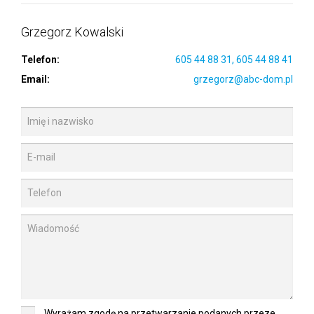
Grzegorz Kowalski
Telefon:
605 44 88 31, 605 44 88 41
Email:
grzegorz@abc-dom.pl
Wyrażam zgodę na przetwarzanie podanych przeze