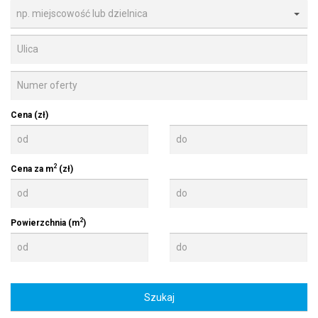
np. miejscowość lub dzielnica
Cena (zł)
2
Cena za m
(zł)
2
Powierzchnia (m
)