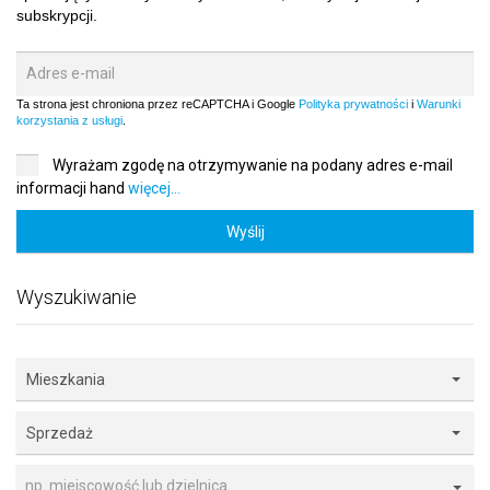
subskrypcji.
Ta strona jest chroniona przez reCAPTCHA i Google
Polityka prywatności
i
Warunki
korzystania z usługi
.
Wyrażam zgodę na otrzymywanie na podany adres e-mail
informacji hand
więcej...
Wyślij
Wyszukiwanie
Mieszkania
Sprzedaż
np. miejscowość lub dzielnica