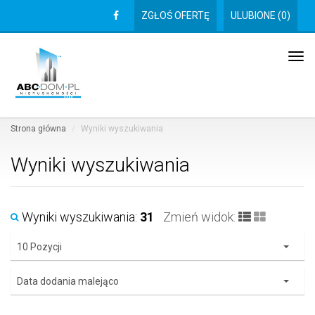
ZGŁOŚ OFERTĘ
ULUBIONE (
0
)
Tog
navi
Strona główna
Wyniki wyszukiwania
Wyniki wyszukiwania
Wyniki wyszukiwania:
31
Zmień widok:
10 Pozycji
Data dodania malejąco