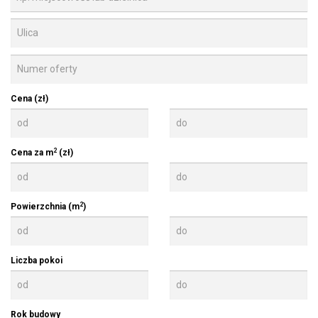
Cena (zł)
2
Cena za m
(zł)
2
Powierzchnia (m
)
Liczba pokoi
Rok budowy