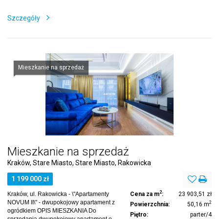
Szczegóły
Mieszkanie na sprzedaż
Mieszkanie na sprzedaż
Kraków, Stare Miasto, Stare Miasto, Rakowicka
1 199 000 zł
2
Kraków, ul. Rakowicka - \"Apartamenty
Cena za m
:
23 903,51 zł
NOVUM II\" - dwupokojowy apartament z
2
Powierzchnia:
50,16 m
ogródkiem OPIS MIESZKANIA Do
Piętro:
parter/4
sprzedania dwupokojowy apartament o