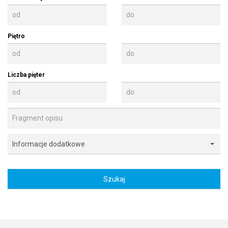
Piętro
Liczba pięter
Informacje dodatkowe
Informacje dodatkowe