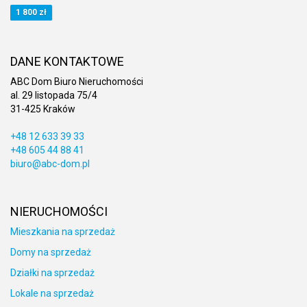
1 800 zł
DANE KONTAKTOWE
ABC Dom Biuro Nieruchomości
al. 29 listopada 75/4
31-425 Kraków
+48 12 633 39 33
+48 605 44 88 41
biuro@abc-dom.pl
NIERUCHOMOŚCI
Mieszkania na sprzedaż
Domy na sprzedaż
Działki na sprzedaż
Lokale na sprzedaż