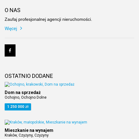
O NAS
Zaufaj profesjonalnej agencji nieruchomości.
Więcej
OSTATNIO DODANE
Dom na sprzedaż
Ochojno, Ochojno Dolne
1 250 000 zł
Mieszkanie na wynajem
Kraków, Czyżyny, Czyżyny